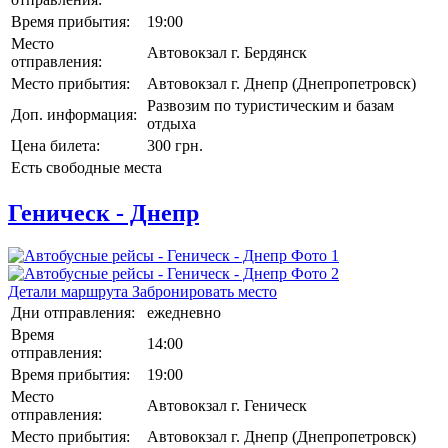
Время прибытия:
19:00
Место
Автовокзал г. Бердянск
отправления:
Место прибытия:
Автовокзал г. Днепр (Днепропетровск)
Развозим по туристическим и базам
Доп. информация:
отдыха
Цена билета:
300 грн.
Есть свободные места
Геническ - Днепр
Детали маршрута
Забронировать место
Дни отправления:
ежедневно
Время
14:00
отправления:
Время прибытия:
19:00
Место
Автовокзал г. Геническ
отправления:
Место прибытия:
Автовокзал г. Днепр (Днепропетровск)