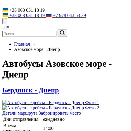
+38 068 031 18 19
+38 068 031 18 19
+7 978 043 53 39
ua
ru
Главная
→
Азовское море - Днепр
Автобусы Азовское море -
Днепр
Бердянск - Днепр
Детали маршрута
Забронировать место
Дни отправления:
ежедневно
Время
14:00
отправления: