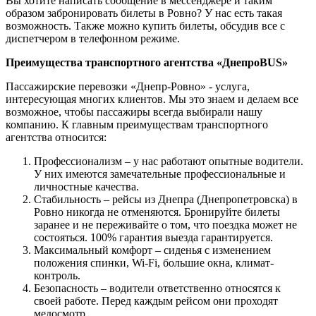
Вы хотите написать сообщение в мессенджере и таким
образом забронировать билеты в Ровно? У нас есть такая
возможность. Также можно купить билеты, обсудив все с
диспетчером в телефонном режиме.
Преимущества транспортного агентства «ДнепроBUS»
Пассажирские перевозки «Днепр-Ровно» - услуга,
интересующая многих клиентов. Мы это знаем и делаем все
возможное, чтобы пассажиры всегда выбирали нашу
компанию. К главным преимуществам транспортного
агентства относится:
Профессионализм – у нас работают опытные водители.
У них имеются замечательные профессиональные и
личностные качества.
Стабильность – рейсы из Днепра (Днепропетровска) в
Ровно никогда не отменяются. Бронируйте билеты
заранее и не переживайте о том, что поездка может не
состояться. 100% гарантия выезда гарантируется.
Максимальный комфорт – сиденья с изменением
положения спинки, Wi-Fi, большие окна, климат-
контроль.
Безопасность – водители ответственно относятся к
своей работе. Перед каждым рейсом они проходят
медосмотр.