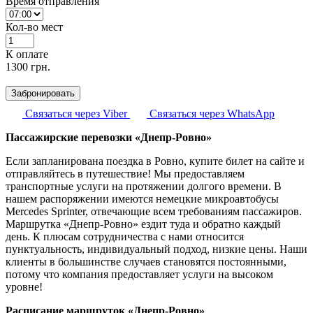
Время отправления
Кол-во мест
К оплате
1300
грн.
Забронировать
Связаться через Viber
Связаться через WhatsApp
Пассажирские перевозки «Днепр-Ровно»
Если запланирована поездка в Ровно, купите билет на сайте и
отправляйтесь в путешествие! Мы предоставляем
транспортные услуги на протяжении долгого времени. В
нашем распоряжении имеются немецкие микроавтобусы
Mercedes Sprinter, отвечающие всем требованиям пассажиров.
Маршрутка «Днепр-Ровно» ездит туда и обратно каждый
день. К плюсам сотрудничества с нами относится
пунктуальность, индивидуальный подход, низкие цены. Наши
клиенты в большинстве случаев становятся постоянными,
потому что компания предоставляет услуги на высоком
уровне!
Расписание маршруток «Днепр-Ровно»