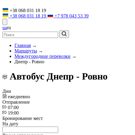
+38 068 031 18 19
+38 068 031 18 19
+7 978 043 53 39
ua
ru
Главная
→
Маршруты
→
Междугородние перевозки
→
Днепр - Ровно
Автобус Днепр - Ровно
Дни
ежедневно
Отправление
07:00
19:00
Бронирование мест
На дату