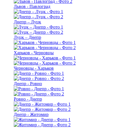
Львов - Павлоград
Днепр – Луцк
Луцк – Днепр
Харьков - Черновцы
Черновцы - Харьков
Днепр - Ровно
Ровно - Днепр
Днепр - Житомир