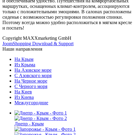
и обеспечиваем удобство. Путешествия на комфортабельных
маршрутках, оснащенных климат-контролем, ассоциируются
только с положительными эмоциями. В салонах расположены
сиденья с возможностью регулировки положения спинки.
Поэтому всегда можно удобно расположиться в мягком кресле
и поспать!
Copyright MAXXmarketing GmbH
JoomShopping Download & Support
Наши направления
На Крым
Из Крыма
На Азовское море
С Азовского моря
На Черное море
С Черного моря
На Киев
Из Киева
Междугородние
Днепр - Крым