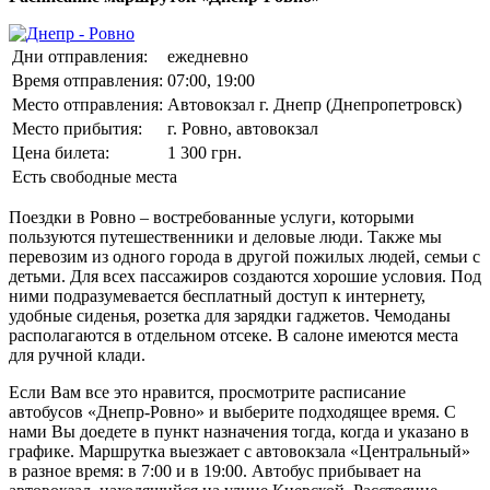
Дни отправления:
ежедневно
Время отправления:
07:00, 19:00
Место отправления:
Автовокзал г. Днепр (Днепропетровск)
Место прибытия:
г. Ровно, автовокзал
Цена билета:
1 300 грн.
Есть свободные места
Поездки в Ровно – востребованные услуги, которыми
пользуются путешественники и деловые люди. Также мы
перевозим из одного города в другой пожилых людей, семьи с
детьми. Для всех пассажиров создаются хорошие условия. Под
ними подразумевается бесплатный доступ к интернету,
удобные сиденья, розетка для зарядки гаджетов. Чемоданы
располагаются в отдельном отсеке. В салоне имеются места
для ручной клади.
Если Вам все это нравится, просмотрите расписание
автобусов «Днепр-Ровно» и выберите подходящее время. С
нами Вы доедете в пункт назначения тогда, когда и указано в
графике. Маршрутка выезжает с автовокзала «Центральный»
в разное время: в 7:00 и в 19:00. Автобус прибывает на