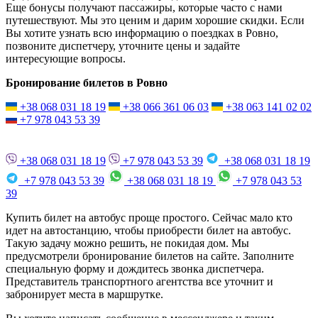
Еще бонусы получают пассажиры, которые часто с нами
путешествуют. Мы это ценим и дарим хорошие скидки. Если
Вы хотите узнать всю информацию о поездках в Ровно,
позвоните диспетчеру, уточните цены и задайте
интересующие вопросы.
Бронирование билетов в Ровно
+38 068 031 18 19
+38 066 361 06 03
+38 063 141 02 02
+7 978 043 53 39
+38 068 031 18 19
+7 978 043 53 39
+38 068 031 18 19
+7 978 043 53 39
+38 068 031 18 19
+7 978 043 53
39
Купить билет на автобус проще простого. Сейчас мало кто
идет на автостанцию, чтобы приобрести билет на автобус.
Такую задачу можно решить, не покидая дом. Мы
предусмотрели бронирование билетов на сайте. Заполните
специальную форму и дождитесь звонка диспетчера.
Представитель транспортного агентства все уточнит и
забронирует места в маршрутке.