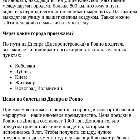
автовокзал, находящийся на улице Киевской. Расстояние
между двумя городами больше 800 км, поэтому в пути
водитель периодически останавливает маршрутку. Пассажиры
выходят на улицу и дышат свежим воздухом. Также можно
зайти ненадолго в магазин и купить еду.
Через какие города проезжаем?
По пути из Днепра (Днепропетровска) в Ровно водитель
высаживает и подбирает пассажиров в таких населенных
пунктах:
Кобеляки;
Лубны;
Киев;
Житомир;
Новоград-Волынский.
Цены на билеты из Днепра в Ровно
Приемлемая стоимость билетов за проезд в комфортабельной
маршрутке – наше ключевое преимущество. Цена поездки в
Ровно из Днепра составляет 1300 грн. Дополнительно
предусматриваются скидки для детей, которым не
исполнилось 8 лет. Чтобы получить скидку, нужно
предоставить документ, подтверждающий возраст ребенка.