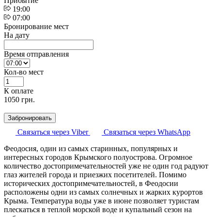
Прибытие
19:00
07:00
Бронирование мест
На дату
Время отправления
Кол-во мест
К оплате
1050
грн.
Забронировать
Связаться через Viber
Связаться через WhatsApp
Феодосия, один из самых старинных, популярных и
интересных городов Крымского полуострова. Огромное
количество достопримечательностей уже не один год радуют
глаз жителей города и приезжих посетителей. Помимо
исторических достопримечательностей, в Феодосии
расположены одни из самых солнечных и жарких курортов
Крыма. Температура воды уже в июне позволяет туристам
плескаться в теплой морской воде и купальный сезон на