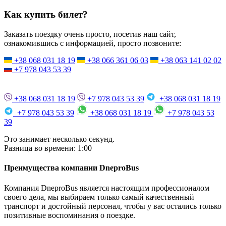
Как купить билет?
Заказать поездку очень просто, посетив наш сайт,
ознакомившись с информацией, просто позвоните:
+38 068 031 18 19
+38 066 361 06 03
+38 063 141 02 02
+7 978 043 53 39
+38 068 031 18 19
+7 978 043 53 39
+38 068 031 18 19
+7 978 043 53 39
+38 068 031 18 19
+7 978 043 53
39
Это занимает несколько секунд.
Разница во времени: 1:00
Преимущества компании DneproBus
Компания DneproBus является настоящим профессионалом
своего дела, мы выбираем только самый качественный
транспорт и достойный персонал, чтобы у вас остались только
позитивные воспоминания о поездке.