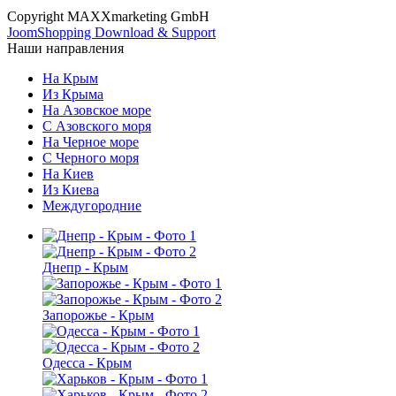
Copyright MAXXmarketing GmbH
JoomShopping Download & Support
Наши направления
На Крым
Из Крыма
На Азовское море
С Азовского моря
На Черное море
С Черного моря
На Киев
Из Киева
Междугородние
Днепр - Крым
Запорожье - Крым
Одесса - Крым