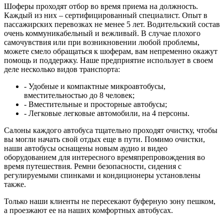
Шоферы проходят отбор во время приема на должность.
Каждый из них – сертифицированный специалист. Опыт в
пассажирских перевозках не менее 5 лет. Водительский состав
очень коммуникабельный и вежливый. В случае плохого
самочувствия или при возникновении любой проблемы,
можете смело обращаться к шоферам, вам непременно окажут
помощь и поддержку. Наше предприятие использует в своем
деле несколько видов транспорта:
- Удобные и компактные микроавтобусы,
вместительностью до 8 человек;
- Вместительные и просторные автобусы;
- Легковые легковые автомобили, на 4 персоны.
Салоны каждого автобуса тщательно проходят очистку, чтобы
вы могли начать свой отдых еще в пути. Помимо очистки,
наши автобусы оснащены новым аудио и видео
оборудованием для интересного времяпрепровождения во
время путешествия. Ремни безопасности, сидения с
регулируемыми спинками и кондиционеры установлены
также.
Только наши клиенты не пересекают буферную зону пешком,
а проезжают ее на наших комфортных автобусах.