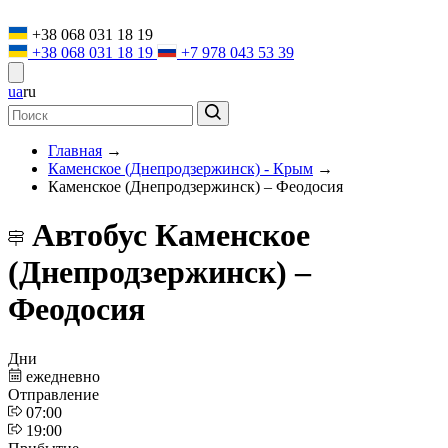
+38 068 031 18 19
+38 068 031 18 19
+7 978 043 53 39
ua
ru
Главная
→
Каменское (Днепродзержинск) - Крым
→
Каменское (Днепродзержинск) – Феодосия
Автобус Каменское
(Днепродзержинск) –
Феодосия
Дни
ежедневно
Отправление
07:00
19:00