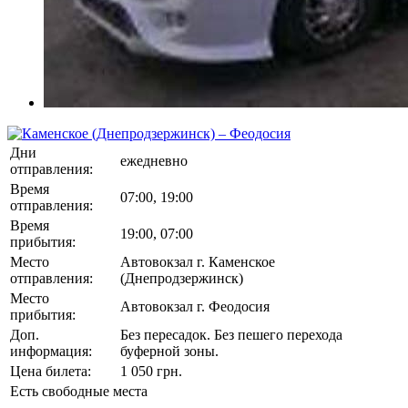
Дни
ежедневно
отправления:
Время
07:00, 19:00
отправления:
Время
19:00, 07:00
прибытия:
Место
Автовокзал г. Каменское
отправления:
(Днепродзержинск)
Место
Автовокзал г. Феодосия
прибытия:
Доп.
Без пересадок. Без пешего перехода
информация:
буферной зоны.
Цена билета:
1 050 грн.
Есть свободные места