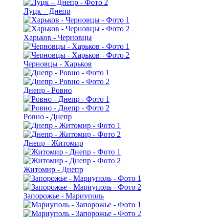
Луцк – Днепр
Харьков - Черновцы
Черновцы - Харьков
Днепр - Ровно
Ровно - Днепр
Днепр - Житомир
Житомир - Днепр
Запорожье - Мариуполь