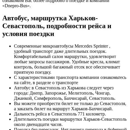
ознакомим Вас более подробно о поездке и компании
«Dnepro-Bus».
Автобус, маршрутка Харьков-
Севастополь, подробности рейса и
условия поездки
Современные микроавтобусы Mercedes Sprinter ,
удобный транспорт даже длительных поездок.
Комфортабельный салон маршрутки, удовлетворит
любые запросы пассажиров. Удобные кресла, климат
контроль, большой багажный отсек все обеспечивает
приятную поездку.
С характеристиками транспорта компании ознакомьтесь
на сайте, в разделе о транспорте
Автобус в Севастополь из Харькова следует через
города: Днепр, Запорожье, Мелитополь, Чонгар,
Джанкой, Симферополь, Бахчисарай, Севастополь.
Вы можете приобрести билет не только до Севастополя,
а заказать билет на маршрут Харьков-Бахчисарай.
Дальность рейса в Севастополь 771 километр.
Длительность поездки маршрутки Харьков-Севастополь
около двенадцати часов.
Поездка без пересадок. Нет пешего перехода в буферной