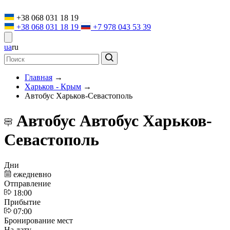
+38 068 031 18 19
+38 068 031 18 19
+7 978 043 53 39
ua
ru
Главная
→
Харьков - Крым
→
Автобус Харьков-Севастополь
Автобус Автобус Харьков-
Севастополь
Дни
ежедневно
Отправление
18:00
Прибытие
07:00
Бронирование мест
На дату