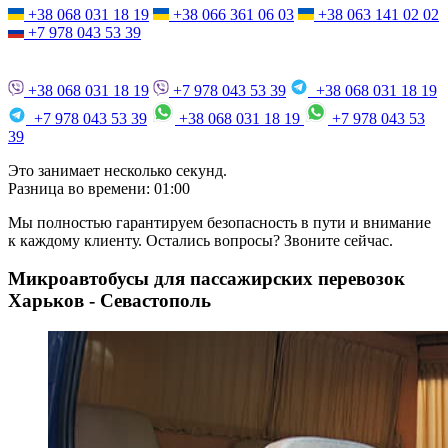
+38 068 031 18 19
+38 066 361 06 03
+38 063 141 02 02
+7 978 043 53 39
+38 068 031 18 19
+7 978 043 53 39
+38 068 031 18 19
+7 978 043 53 39
+38 068 031 18 19
+7 978 043 53
39
Это занимает несколько секунд.
Разница во времени: 01:00
Мы полностью гарантируем безопасность в пути и внимание
к каждому клиенту. Остались вопросы? Звоните сейчас.
Микроавтобусы для пассажирских перевозок
Харьков - Севастополь