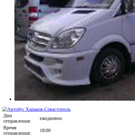
Дни
ежедневно
отправления:
Время
18:00
отправления: