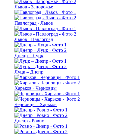
Львов - Запорожье
Павлоград - Львов
Львов - Павлоград
Днепр – Луцк
Луцк – Днепр
Харьков - Черновцы
Черновцы - Харьков
Днепр - Ровно