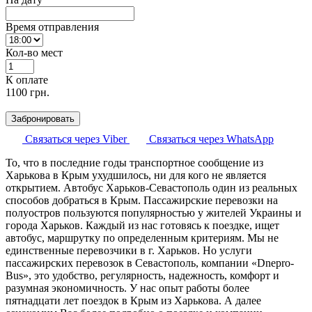
Время отправления
Кол-во мест
К оплате
1100
грн.
Забронировать
Связаться через Viber
Связаться через WhatsApp
То, что в последние годы транспортное сообщение из
Харькова в Крым ухудшилось, ни для кого не является
открытием. Автобус Харьков-Севастополь один из реальных
способов добраться в Крым. Пассажирские перевозки на
полуостров пользуются популярностью у жителей Украины и
города Харьков. Каждый из нас готовясь к поездке, ищет
автобус, маршрутку по определенным критериям. Мы не
единственные перевозчики в г. Харьков. Но услуги
пассажирских перевозок в Севастополь, компании «Dnepro-
Bus», это удобство, регулярность, надежность, комфорт и
разумная экономичность. У нас опыт работы более
пятнадцати лет поездок в Крым из Харькова. А далее