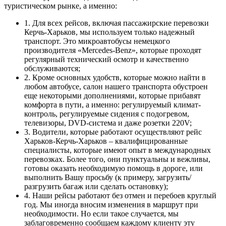
туристическом рынке, а именно:
1. Для всех рейсов, включая пассажирские перевозки
Керчь-Харьков, мы используем только надежный
транспорт. Это микроавтобусы немецкого
производителя «Mercedes-Benz», которые проходят
регулярный технический осмотр и качественно
обслуживаются;
2. Кроме основных удобств, которые можно найти в
любом автобусе, салон нашего транспорта обустроен
еще некоторыми дополнениями, которые прибавят
комфорта в пути, а именно: регулируемый климат-
контроль, регулируемые сидения с подогревом,
телевизоры, DVD-система и даже розетки 220V;
3. Водители, которые работают осуществляют рейс
Харьков-Керчь-Харьков – квалифицированные
специалисты, которые имеют опыт в международных
перевозках. Более того, они пунктуальны и вежливы,
готовы оказать необходимую помощь в дороге, или
выполнить Вашу просьбу (к примеру, загрузить/
разгрузить багаж или сделать остановку);
4. Наши рейсы работают без отмен и перебоев круглый
год. Мы иногда вносим изменения в маршрут при
необходимости. Но если такое случается, мы
заблаговременно сообщаем каждому клиенту эту