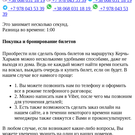
+38 068 031 18 19
+7 978 043 53 39
+38 068 031 18 19
+7 978 043 53 39
+38 068 031 18 19
+7 978 043 53
39
Это занимает несколько секунд.
Разница во времени: 1:00
Покупка и бронирование билетов
Приобрести или сделать бронь билетов на маршрутку Керчь-
Харьков можно несколькими удобными способами, даже не
выходя из дома. Ведь не каждый может найти время поехать
на вокзал, выждать очередь и купить билет, если он будет. В
нашем случае все намного проще:
1. Вы можете позвонить нам по телефону и оформить
все в режиме телефонного разговора;
2. Можно написать нам в Viber, после чего мы позвоним
для уточнения деталей;
3. Есть также возможность сделать заказ онлайн на
нашем сайте, а в течении некоторого времени наши
менеджеры также свяжутся с Вами и проконсультируют.
В любом случае, если возникают какие-либо вопросы, Вы
можете уверенно звонить на один из наших номеров,