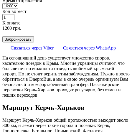
Время отправления
Кол-во мест
К оплате
1200
грн.
Забронировать
Связаться через Viber
Связаться через WhatsApp
На сегодняшний день существует множество споров,
касательно поездок в Крым. Многие украинцы считают, что
больше нет возможности отведать любимый крымский
курорт. Но не стоит верить этим заблуждениям. Нужно просто
обратиться в DneproBus, а мы в свою очередь организуем Вам
безопасный и комфортабельный трансфер. Пассажирские
перевозки Керчь-Харьков проходят регулярно, без отмен и
пеших переходов.
Маршрут Керчь-Харьков
Маршрут Керчь-Харьков общей протяжностью выходит около
800 км, и лежит через такие города и посёлки: Керчь,
Горностаевка, Батальное, Приморский, Феодосия,