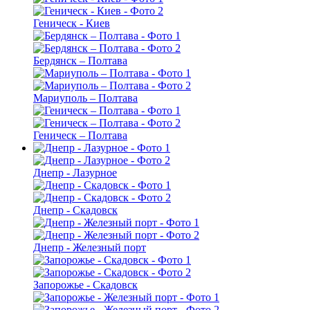
Геническ - Киев
Бердянск – Полтава
Мариуполь – Полтава
Геническ – Полтава
Днепр - Лазурное
Днепр - Скадовск
Днепр - Железный порт
Запорожье - Скадовск