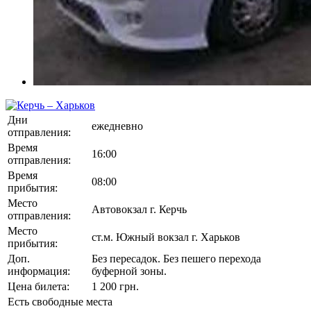
Дни
ежедневно
отправления:
Время
16:00
отправления:
Время
08:00
прибытия:
Место
Автовокзал г. Керчь
отправления:
Место
ст.м. Южный вокзал г. Харьков
прибытия:
Доп.
Без пересадок. Без пешего перехода
информация:
буферной зоны.
Цена билета:
1 200 грн.
Есть свободные места