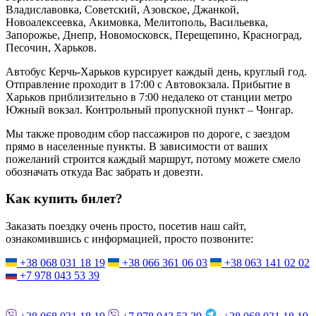
Владиславовка, Советский, Азовское, Джанкой,
Новоалексеевка, Акимовка, Мелитополь, Васильевка,
Запорожье, Днепр, Новомосковск, Перещепино, Красноград,
Песочин, Харьков.
Автобус Керчь-Харьков курсирует каждый день, круглый год.
Отправление проходит в 17:00 с Автовокзала. Прибытие в
Харьков приблизительно в 7:00 недалеко от станции метро
Южный вокзал. Контрольный пропускной пункт – Чонгар.
Мы также проводим сбор пассажиров по дороге, с заездом
прямо в населенные пункты. В зависимости от ваших
пожеланий строится каждый маршрут, потому можете смело
обозначать откуда Вас забрать и довезти.
Как купить билет?
Заказать поездку очень просто, посетив наш сайт,
ознакомившись с информацией, просто позвоните:
+38 068 031 18 19
+38 066 361 06 03
+38 063 141 02 02
+7 978 043 53 39