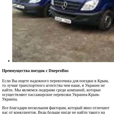
Преимущества поездок с DneproBus
Если Вы ищете надежного перевозчика для поездки в Крым,
то лучше транспортного агентства чем наше, в Украине не
найти. Мы являемся лидерами среди компаний, которые
осуществляют пассажирские перевозки Украина-Крым-
Украина.
Все благодаря нескольким факторам, который явно отличают
нас от конкурентов. Ведь больше нигде не найти такого на