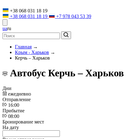
+38 068 031 18 19
+38 068 031 18 19
+7 978 043 53 39
ua
ru
Главная
→
Крым - Харьков
→
Керчь – Харьков
Автобус Керчь – Харьков
Дни
ежедневно
Отправление
16:00
Прибытие
08:00
Бронирование мест
На дату