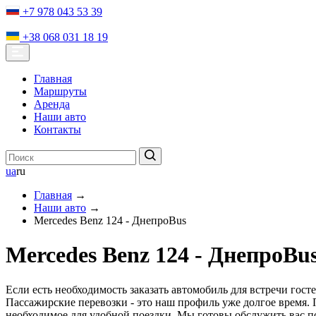
+7 978 043 53 39
+38 068 031 18 19
Главная
Маршруты
Аренда
Наши авто
Контакты
ua
ru
Главная
→
Наши авто
→
Mercedes Benz 124 - ДнепроBus
Mercedes Benz 124 - ДнепроBu
Если есть необходимость заказать автомобиль для встречи госте
Пассажирские перевозки - это наш профиль уже долгое время. 
необходимое для удобной поездки. Мы готовы обслужить вас п