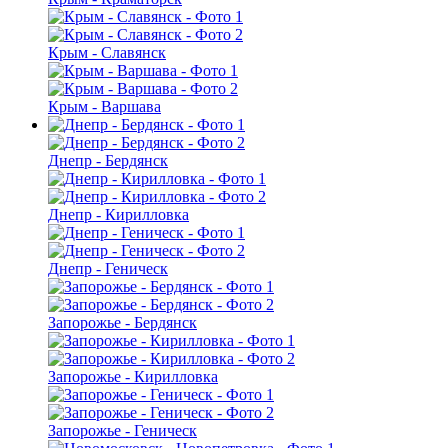
Крым - Славянск
Крым - Варшава
Днепр - Бердянск
Днепр - Кирилловка
Днепр - Геническ
Запорожье - Бердянск
Запорожье - Кирилловка
Запорожье - Геническ