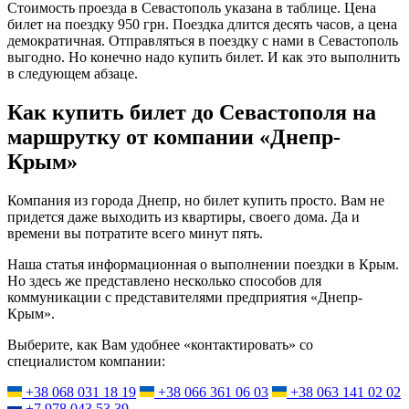
Стоимость проезда в Севастополь указана в таблице. Цена
билет на поездку 950 грн. Поездка длится десять часов, а цена
демократичная. Отправляться в поездку с нами в Севастополь
выгодно. Но конечно надо купить билет. И как это выполнить
в следующем абзаце.
Как купить билет до Севастополя на
маршрутку от компании «Днепр-
Крым»
Компания из города Днепр, но билет купить просто. Вам не
придется даже выходить из квартиры, своего дома. Да и
времени вы потратите всего минут пять.
Наша статья информационная о выполнении поездки в Крым.
Но здесь же представлено несколько способов для
коммуникации с представителями предприятия «Днепр-
Крым».
Выберите, как Вам удобнее «контактировать» со
специалистом компании:
+38 068 031 18 19
+38 066 361 06 03
+38 063 141 02 02
+7 978 043 53 39