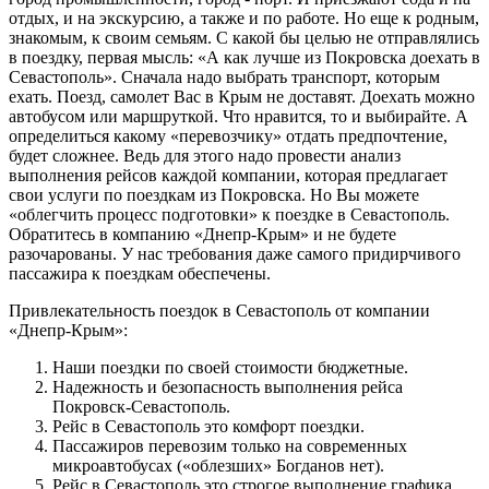
отдых, и на экскурсию, а также и по работе. Но еще к родным,
знакомым, к своим семьям. С какой бы целью не отправлялись
в поездку, первая мысль: «А как лучше из Покровска доехать в
Севастополь». Сначала надо выбрать транспорт, которым
ехать. Поезд, самолет Вас в Крым не доставят. Доехать можно
автобусом или маршруткой. Что нравится, то и выбирайте. А
определиться какому «перевозчику» отдать предпочтение,
будет сложнее. Ведь для этого надо провести анализ
выполнения рейсов каждой компании, которая предлагает
свои услуги по поездкам из Покровска. Но Вы можете
«облегчить процесс подготовки» к поездке в Севастополь.
Обратитесь в компанию «Днепр-Крым» и не будете
разочарованы. У нас требования даже самого придирчивого
пассажира к поездкам обеспечены.
Привлекательность поездок в Севастополь от компании
«Днепр-Крым»:
Наши поездки по своей стоимости бюджетные.
Надежность и безопасность выполнения рейса
Покровск-Севастополь.
Рейс в Севастополь это комфорт поездки.
Пассажиров перевозим только на современных
микроавтобусах («облезших» Богданов нет).
Рейс в Севастополь это строгое выполнение графика