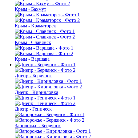
Крым - Бахмут
Крым - Краматорск
Крым - Славянск
Крым - Варшава
Днепр - Бердянск
Днепр - Кирилловка
Днепр - Геническ
Запорожье - Бердянск