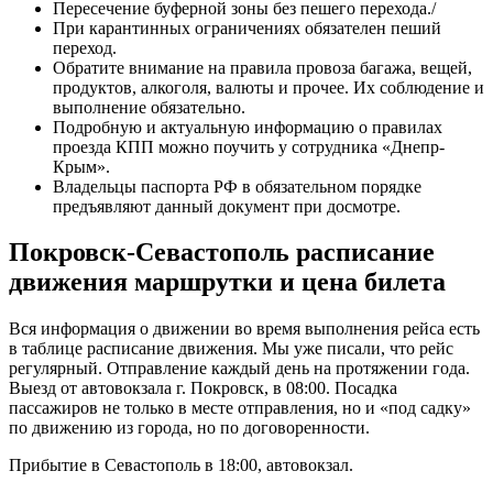
Пересечение буферной зоны без пешего перехода./
При карантинных ограничениях обязателен пеший
переход.
Обратите внимание на правила провоза багажа, вещей,
продуктов, алкоголя, валюты и прочее. Их соблюдение и
выполнение обязательно.
Подробную и актуальную информацию о правилах
проезда КПП можно поучить у сотрудника «Днепр-
Крым».
Владельцы паспорта РФ в обязательном порядке
предъявляют данный документ при досмотре.
Покровск-Севастополь расписание
движения маршрутки и цена билета
Вся информация о движении во время выполнения рейса есть
в таблице расписание движения. Мы уже писали, что рейс
регулярный. Отправление каждый день на протяжении года.
Выезд от автовокзала г. Покровск, в 08:00. Посадка
пассажиров не только в месте отправления, но и «под садку»
по движению из города, но по договоренности.
Прибытие в Севастополь в 18:00, автовокзал.