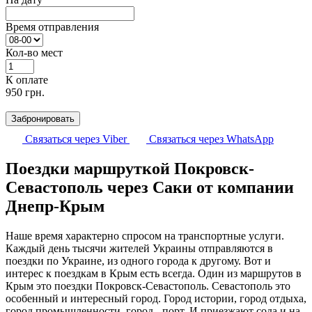
Время отправления
Кол-во мест
К оплате
950
грн.
Забронировать
Связаться через Viber
Связаться через WhatsApp
Поездки маршруткой Покровск-
Севастополь через Саки от компании
Днепр-Крым
Наше время характерно спросом на транспортные услуги.
Каждый день тысячи жителей Украины отправляются в
поездки по Украине, из одного города к другому. Вот и
интерес к поездкам в Крым есть всегда. Один из маршрутов в
Крым это поездки Покровск-Севастополь. Севастополь это
особенный и интересный город. Город истории, город отдыха,
город промышленности, город - порт. И приезжают сода и на