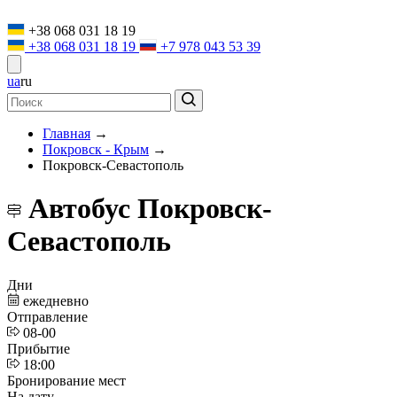
+38 068 031 18 19
+38 068 031 18 19
+7 978 043 53 39
ua
ru
Главная
→
Покровск - Крым
→
Покровск-Севастополь
Автобус Покровск-
Севастополь
Дни
ежедневно
Отправление
08-00
Прибытие
18:00
Бронирование мест
На дату