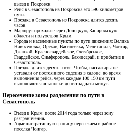
выезд в Покровск.
Рейс в Севастополь из Покровска это 596 километров
пути.
Поездка в Севастополь из Покровска длится десять
часов.
Маршрут проходит через Донецкую, Запорожскую
области и полуостров Крым.
Города и населенные пункты по пути движения: Велика
Новоселовка, Орехов, Васильевка, Мелитополь, Чонгар,
Джанкой, Красногвардейское, Октябрськое,
Гвардейское, Симферополь, Бахчисарай, и прибытие в
Севастополь.
Поездка длится десять часов. Чтобы, пассажиры не
уставали от постоянного сидения в салоне, во время
выполнения рейса, через каждые 100-150 км пути
выполняются остановки до пятнадцати минут.
Пересечение зоны разделения по пути в
Севастополь
Въезд в Крым, после 2014 года только через зону
разграничения.
Административную границу пересекаем в районе
поселка Чонгар.