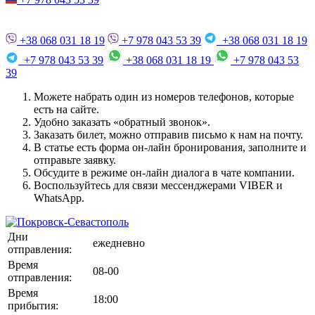
+38 068 031 18 19
+7 978 043 53 39
+38 068 031 18 19
+7 978 043 53 39
+38 068 031 18 19
+7 978 043 53
39
Можете набрать один из номеров телефонов, которые
есть на сайте.
Удобно заказать «обратный звонок».
Заказать билет, можно отправив письмо к нам на почту.
В статье есть форма он-лайн бронирования, заполните и
отправьте заявку.
Обсудите в режиме он-лайн диалога в чате компании.
Воспользуйтесь для связи мессенджерами VIBER и
WhatsApp.
Дни
ежедневно
отправления:
Время
08-00
отправления:
Время
18:00
прибытия: