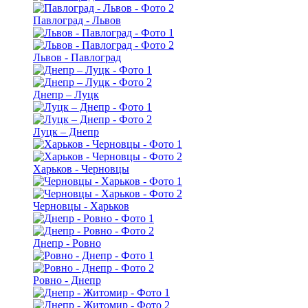
Павлоград - Львов
Львов - Павлоград
Днепр – Луцк
Луцк – Днепр
Харьков - Черновцы
Черновцы - Харьков
Днепр - Ровно
Ровно - Днепр