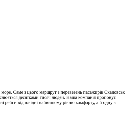
на море. Саме з цього маршрут з перевезень пасажирів Скадовськ
слюється десятками тисяч людей. Наша компанія пропонує
ні рейси відповідні найвищому рівню комфорту, а й одну з