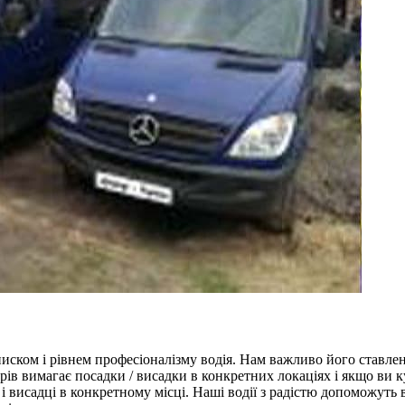
ском і рівнем професіоналізму водія. Нам важливо його ставлен
рів вимагає посадки / висадки в конкретних локаціях і якщо ви 
і висадці в конкретному місці. Наші водії з радістю допоможуть 