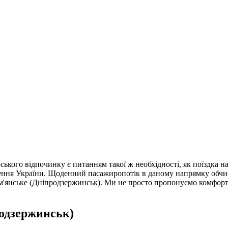
рського відпочинку є питанням такої ж необхідності, як поїздка 
чення України. Щоденний пасажиропотік в даному напрямку обчи
 Кам'янське (Дніпродзержинськ). Ми не просто пропонуємо комфорт
родзержинськ)