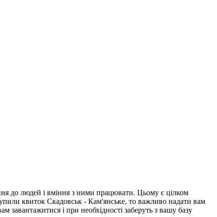
ня до людей і вміння з ними працювати. Цьому є цілком
купили квиток Скадовськ - Кам'янське, то важливо надати вам
вам завантажитися і при необхідності заберуть з вашу базу