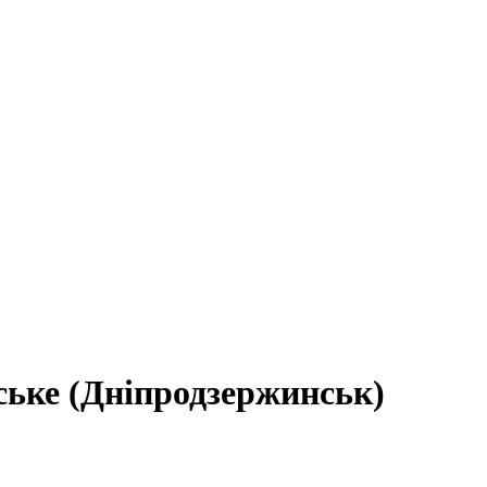
ське (Дніпродзержинськ)