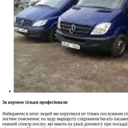
За кермом тільки професіонали
Набираючи в штат людей ми керуємося не тільки послужним спи
логічне пояснення: по ходу маршруту слідування багато пасажи
повний спектр послуг, які мають на увазі допомогу при посадці 