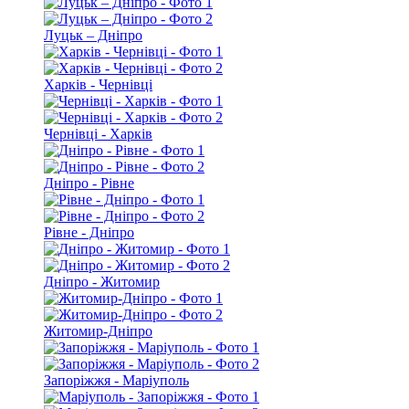
Луцьк – Дніпро
Харків - Чернівці
Чернівці - Харків
Дніпро - Рівне
Рівне - Дніпро
Дніпро - Житомир
Житомир-Дніпро
Запоріжжя - Маріуполь