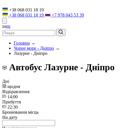
+38 068 031 18 19
+38 068 031 18 19
+7 978 043 53 39
ua
ru
Головна
→
Чорне море - Дніпро
→
Лазурне - Дніпро
Автобус Лазурне - Дніпро
Дні
щодня
Відправлення
14:00
Прибуття
22:30
Бронювання місць
На дату