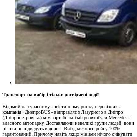
Транспорт на вибір і тільки досвідчені водії
Відомий на сучасному логістичному ринку перевізник -
компанія «ДнепроBUS» відправляє з Лазурного в Дніпро
(Дніпропетровськ) комфортабельні мікроавтобуси Mercedes з
власного автопарку. Доставляючи невеликі групи людей, вони
ніколи не підведуть в дорозі. Виїзд кожного рейсу 100%
гарантований. Причому навіть якщо мінівен нічого очікувати