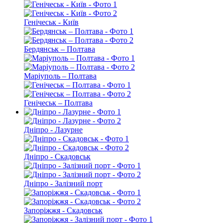
Генічеськ - Київ
Бердянськ – Полтава
Маріуполь – Полтава
Генічеськ – Полтава
Дніпро - Лазурне
Дніпро - Скадовськ
Дніпро - Залізний порт
Запоріжжя - Скадовськ