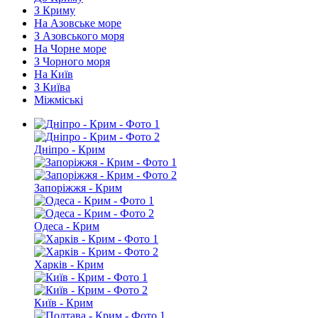
З Криму
На Азовське море
З Азовського моря
На Чорне море
З Чорного моря
На Київ
З Київа
Міжміські
Дніпро - Крим
Запоріжжя - Крим
Одеса - Крим
Харків - Крим
Київ - Крим