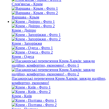
Слов'янськ - Крим
Варшава - Крым
Крим - Дніпро
Крим - Запоріжжя
Крим - Одеса
Пасажирські перевезення Крим-Харків: завжди надійно,
комфортно, економно!
Крим - Київ