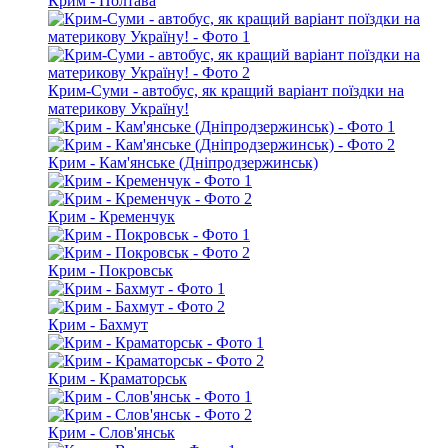
Крим - Полтава
Крим-Суми - автобус, як кращий варіант поїздки на
материкову Україну!
Крим - Кам'янське (Дніпродзержинськ)
Крим - Кременчук
Крим - Покровськ
Крим - Бахмут
Крим - Краматорськ
Крим - Слов'янськ