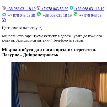
+38 068 031 18 19
+7 978 043 53 39
+38 068 031 18 19
+7 978 043 53 39
+38 068 031 18 19
+7 978 043 53
39
Це займає кілька секунд.
Ми повністю гарантуємо безпеку в дорозі і увага до кожного
клієнта. Залишилися питання? Телефонуйте зараз.
Мікроавтобуси для пасажирських перевезень
Лазурне - Дніпропетровськ