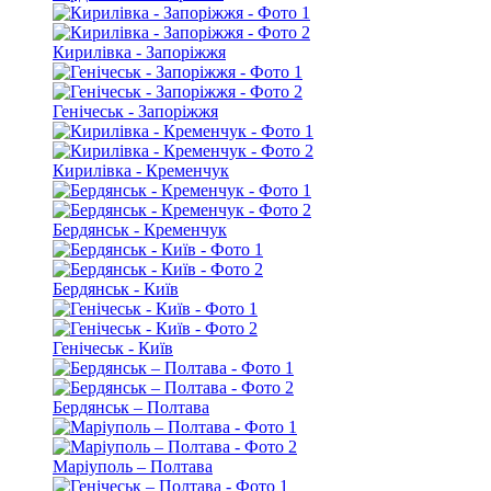
Кирилівка - Запоріжжя
Генічеськ - Запоріжжя
Кирилівка - Кременчук
Бердянськ - Кременчук
Бердянськ - Київ
Генічеськ - Київ
Бердянськ – Полтава
Маріуполь – Полтава