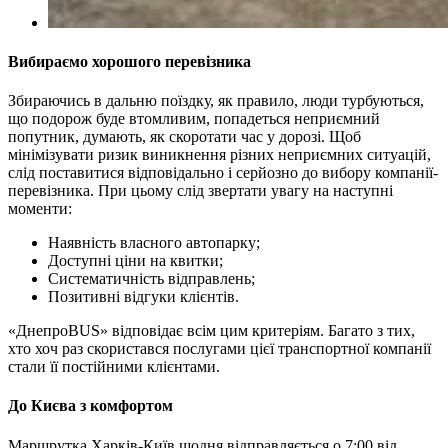
Вибираємо хорошого перевізника
Збираючись в дальню поїздку, як правило, люди турбуються,
що подорож буде втомливим, попадеться неприємний
попутник, думають, як скоротати час у дорозі. Щоб
мінімізувати ризик виникнення різних неприємних ситуацій,
слід поставитися відповідально і серйозно до вибору компанії-
перевізника. При цьому слід звертати увагу на наступні
моменти:
Наявність власного автопарку;
Доступні ціни на квитки;
Систематичність відправлень;
Позитивні відгуки клієнтів.
«ДнепроBUS» відповідає всім цим критеріям. Багато з тих,
хто хоч раз скористався послугами цієї транспортної компанії
стали її постійними клієнтами.
До Києва з комфортом
Маршрутка Харків-Київ щодня відправляється о 7:00 від