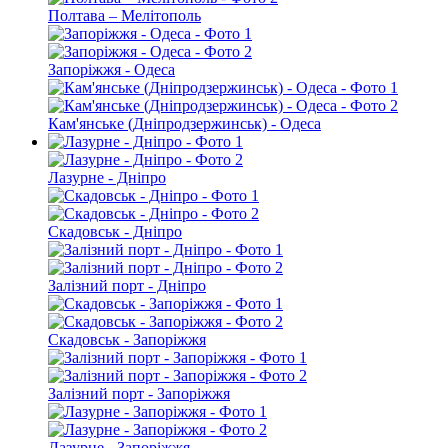
Полтава – Мелітополь
Запоріжжя - Одеса
Кам'янське (Дніпродзержинськ) - Одеса
Лазурне - Дніпро
Скадовськ - Дніпро
Залізний порт - Дніпро
Скадовськ - Запоріжжя
Залізний порт - Запоріжжя
Лазурне - Запоріжжя