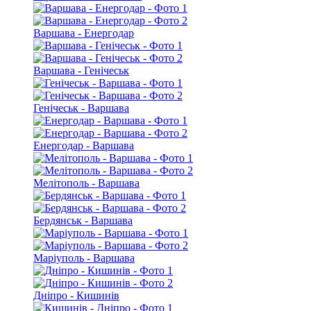
Варшава - Енергодар
Варшава - Генічеськ
Генічеськ - Варшава
Енергодар - Варшава
Мелітополь - Варшава
Бердянськ - Варшава
Маріуполь - Варшава
Дніпро - Кишинів