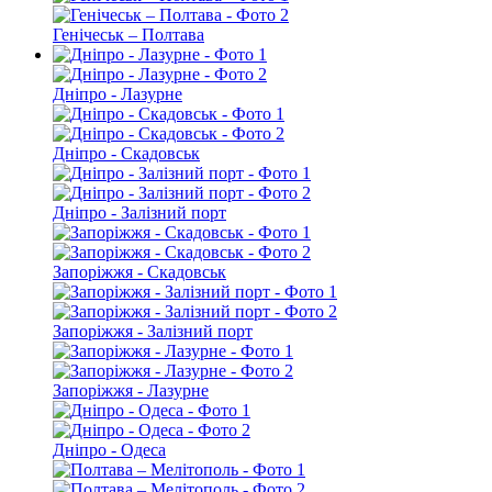
Генічеськ – Полтава
Дніпро - Лазурне
Дніпро - Скадовськ
Дніпро - Залізний порт
Запоріжжя - Скадовськ
Запоріжжя - Залізний порт
Запоріжжя - Лазурне
Дніпро - Одеса