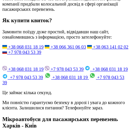
компанії придбали колосальний досвід в сфері організації
пасажирських перевезень.
Як купити квиток?
Замовити поїзду дуже простий, відвідавши наш сайт,
ознайомившись з інформацією, просто зателефонуйте:
+38 068 031 18 19
+38 066 361 06 03
+38 063 141 02 02
+7 978 043 53 39
+38 068 031 18 19
+7 978 043 53 39
+38 068 031 18 19
+7 978 043 53 39
+38 068 031 18 19
+7 978 043 53
39
Це займає кілька секунд.
Ми повністю гарантуємо безпеку в дорозі і увага до кожного
клієнта. Залишилися питання? Телефонуйте зараз.
Мікроавтобуси для пасажирських перевезень
Харків - Київ