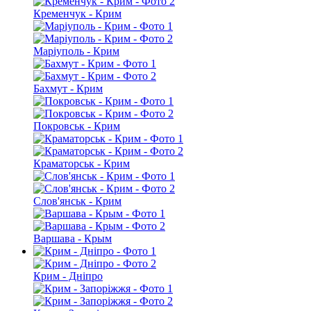
Кременчук - Крим
Маріуполь - Крим
Бахмут - Крим
Покровськ - Крим
Краматорськ - Крим
Слов'янськ - Крим
Варшава - Крым
Крим - Дніпро