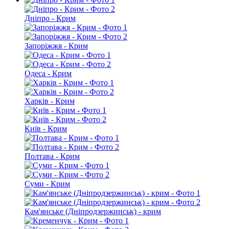
Дніпро - Крим
Запоріжжя - Крим
Одеса - Крим
Харків - Крим
Київ - Крим
Полтава - Крим
Суми - Крим
Кам'янське (Дніпродзержинськ) - крим