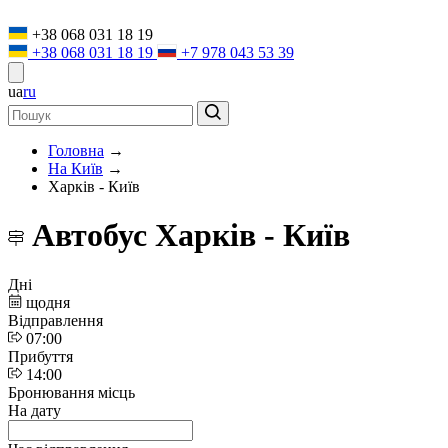
+38 068 031 18 19
+38 068 031 18 19
+7 978 043 53 39
ua
ru
Головна
→
На Київ
→
Харків - Київ
Автобус Харків - Київ
Дні
щодня
Відправлення
07:00
Прибуття
14:00
Бронювання місць
На дату