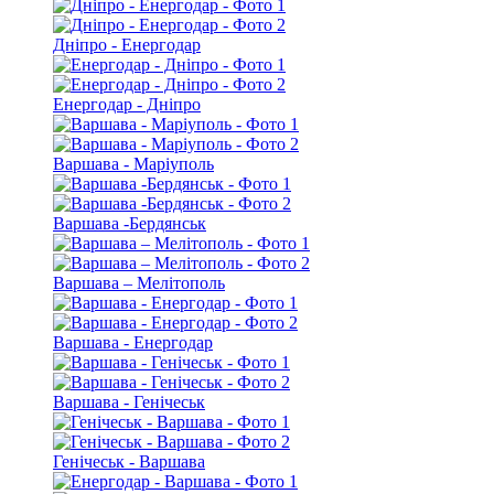
Дніпро - Енергодар
Енергодар - Дніпро
Варшава - Маріуполь
Варшава -Бердянськ
Варшава – Мелітополь
Варшава - Енергодар
Варшава - Генічеськ
Генічеськ - Варшава