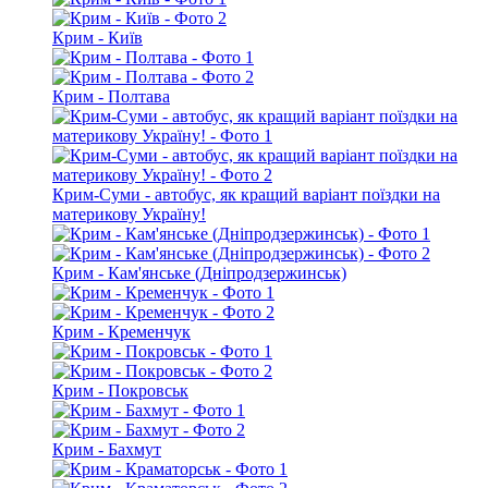
Крим - Київ
Крим - Полтава
Крим-Суми - автобус, як кращий варіант поїздки на
материкову Україну!
Крим - Кам'янське (Дніпродзержинськ)
Крим - Кременчук
Крим - Покровськ
Крим - Бахмут