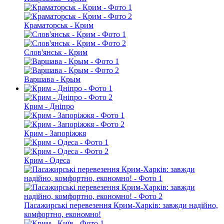
Краматорськ - Крим
Слов'янськ - Крим
Варшава - Крым
Крим - Дніпро
Крим - Запоріжжя
Крим - Одеса
Пасажирські перевезення Крим-Харків: завжди надійно,
комфортно, економно!