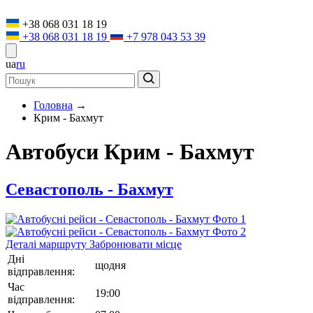
+38 068 031 18 19
+38 068 031 18 19
+7 978 043 53 39
ua
ru
Головна
→
Крим - Бахмут
Автобуси Крим - Бахмут
Севастополь - Бахмут
Деталi маршруту
Забронювати місце
Дні
щодня
відправлення:
Час
19:00
відправлення: