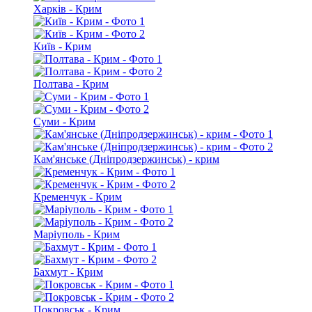
Харків - Крим
Київ - Крим
Полтава - Крим
Суми - Крим
Кам'янське (Дніпродзержинськ) - крим
Кременчук - Крим
Маріуполь - Крим
Бахмут - Крим
Покровськ - Крим