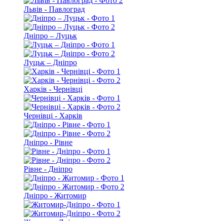
Львів - Павлоград
Дніпро – Луцьк
Луцьк – Дніпро
Харків - Чернівці
Чернівці - Харків
Дніпро - Рівне
Рівне - Дніпро
Дніпро - Житомир