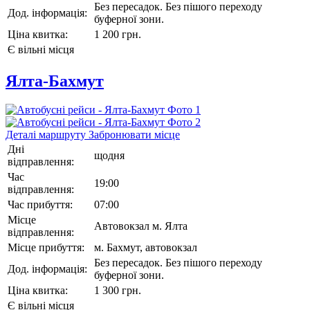
Без пересадок. Без пішого переходу
Дод. інформація:
буферної зони.
Ціна квитка:
1 200 грн.
Є вільні місця
Ялта-Бахмут
Деталi маршруту
Забронювати місце
Дні
щодня
відправлення:
Час
19:00
відправлення:
Час прибуття:
07:00
Місце
Автовокзал м. Ялта
відправлення:
Місце прибуття:
м. Бахмут, автовокзал
Без пересадок. Без пішого переходу
Дод. інформація:
буферної зони.
Ціна квитка:
1 300 грн.
Є вільні місця