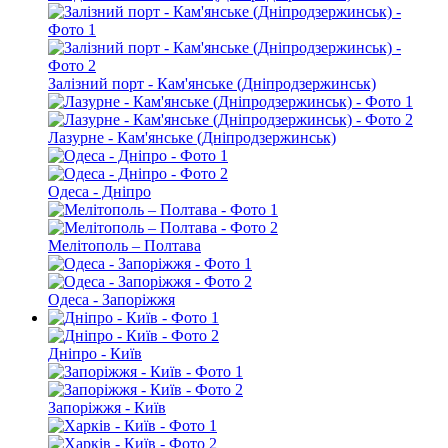
Залізний порт - Кам'янське (Дніпродзержинськ)
Лазурне - Кам'янське (Дніпродзержинськ)
Одеса - Дніпро
Мелітополь – Полтава
Одеса - Запоріжжя
Дніпро - Київ
Запоріжжя - Київ