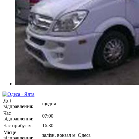
Дні
щодня
відправлення:
Час
07:00
відправлення:
Час прибуття:
16:30
Місце
залізн. вокзал м. Одеса
відправлення: