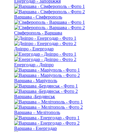
Енергодар - Запоріжжя
Варшава - Сімферополь
Сімферополь - Варшава
Дніпро - Енергодар
Енергодар - Дніпро
Варшава - Маріуполь
Варшава -Бердянськ
Варшава – Мелітополь
Варшава - Енергодар