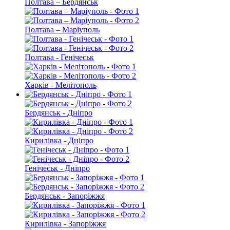
Полтава – Бердянськ
Полтава – Маріуполь
Полтава - Генічеськ
Харків - Мелітополь
Бердянськ - Дніпро
Кирилівка - Дніпро
Генічеськ - Дніпро
Бердянськ - Запоріжжя
Кирилівка - Запоріжжя