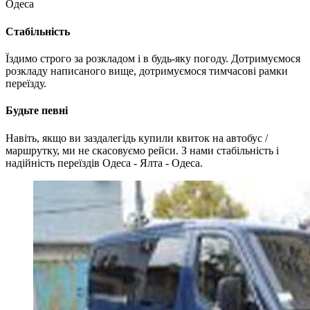
Одеса
Стабільність
Їздимо строго за розкладом і в будь-яку погоду. Дотримуємося
розкладу написаного вище, дотримуємося тимчасові рамки
переїзду.
Будьте певні
Навіть, якщо ви заздалегідь купили квиток на автобус /
маршрутку, ми не скасовуємо рейси. З нами стабільність і
надійність переїздів Одеса - Ялта - Одеса.