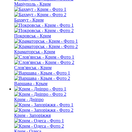
Маріуполь - Крим
Бахмут - Крим
Покровськ - Крим
Краматорськ - Крим
Слов'янськ - Крим
Варшава - Крым
Крим - Дніпро
Крим - Запоріжжя
Крим - Одеса