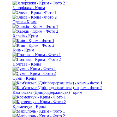
Запоріжжя - Крим
Одеса - Крим
Харків - Крим
Київ - Крим
Полтава - Крим
Суми - Крим
Кам'янське (Дніпродзержинськ) - крим
Кременчук - Крим