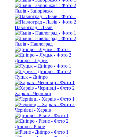
Львів - Запоріжжя
Павлоград - Львів
Львів - Павлоград
Дніпро – Луцьк
Луцьк – Дніпро
Харків - Чернівці
Чернівці - Харків
Дніпро - Рівне