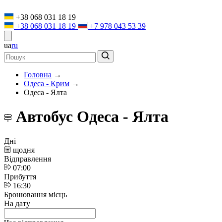
+38 068 031 18 19
+38 068 031 18 19
+7 978 043 53 39
ua
ru
Головна
→
Одеса - Крим
→
Одеса - Ялта
Автобус Одеса - Ялта
Дні
щодня
Відправлення
07:00
Прибуття
16:30
Бронювання місць
На дату