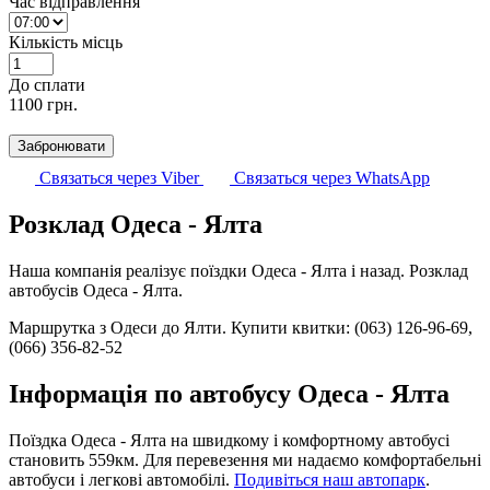
Час відправлення
Кількість місць
До cплати
1100
грн.
Забронювати
Связаться через Viber
Связаться через WhatsApp
Розклад Одеса - Ялта
Наша компанія реалізує поїздки Одеса - Ялта і назад. Розклад
автобусів Одеса - Ялта.
Маршрутка з Одеси до Ялти.
Купити квитки: (063) 126-96-69,
(066) 356-82-52
Інформація по автобусу Одеса - Ялта
Поїздка Одеса - Ялта на швидкому і комфортному автобусі
становить 559км. Для перевезення ми надаємо комфортабельні
автобуси і легкові автомобілі.
Подивіться наш автопарк
.