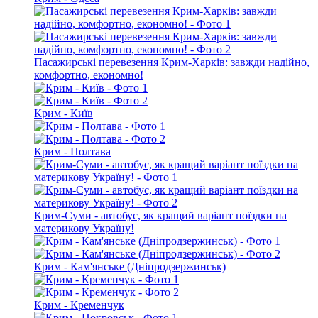
Пасажирські перевезення Крим-Харків: завжди надійно,
комфортно, економно!
Крим - Київ
Крим - Полтава
Крим-Суми - автобус, як кращий варіант поїздки на
материкову Україну!
Крим - Кам'янське (Дніпродзержинськ)
Крим - Кременчук