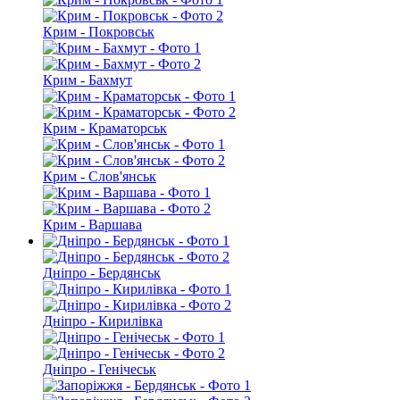
Крим - Покровськ
Крим - Бахмут
Крим - Краматорськ
Крим - Слов'янськ
Крим - Варшава
Дніпро - Бердянськ
Дніпро - Кирилівка
Дніпро - Генічеськ