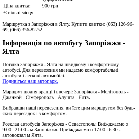
Ціна квитка:
900 грн.
Є вільні місця
Маршрутка з Запоріжжя в Ялту.
Купити квитки: (063) 126-96-
69, (066) 356-82-52
Інформація по автобусу Запоріжжя -
Ялта
Поїздка Запоріжжя - Ялта на швидкому і комфортному
автобусі. Для перевезення ми надаємо комфортабельні
автобуси і легкові автомобілі.
Подивіться наш автопарк.
Маршрут щодня вранці і ввечері:
Запоріжжя - Мелітополь -
Джанкой - Сімферополь - Алушта - Ялта.
Вибравши наші перевезення, ви їсте цим маршрутом без будь-
яких пересадок і з комфортом.
Розклад автобусів Запоріжжя - Севастополь: Виїжджаємо о
9:00 і 21:00 - м Запоріжжя. Приїжджаємо о 17:00 і 6:30 -
автовокзал м Ялта.