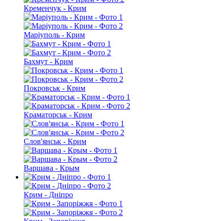
Кременчук - Крим
Маріуполь - Крим
Бахмут - Крим
Покровськ - Крим
Краматорськ - Крим
Слов'янськ - Крим
Варшава - Крым
Крим - Дніпро