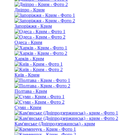
Дніпро - Крим
Запоріжжя - Крим
Одеса - Крим
Харків - Крим
Київ - Крим
Полтава - Крим
Суми - Крим
Кам'янське (Дніпродзержинськ) - крим