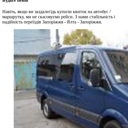
Будьте певні
Навіть, якщо ви заздалегідь купили квиток на автобус /
маршрутку, ми не скасовуємо рейси. З нами стабільність і
надійність переїздів Запоріжжя - Ялта - Запоріжжя.