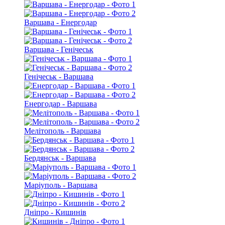
Варшава - Енергодар
Варшава - Генічеськ
Генічеськ - Варшава
Енергодар - Варшава
Мелітополь - Варшава
Бердянськ - Варшава
Маріуполь - Варшава
Дніпро - Кишинів