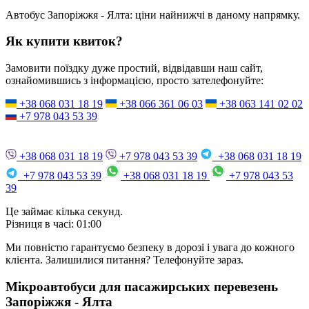
Автобус Запоріжжя - Ялта:
ціни найнижчі в даному напрямку.
Як купити квиток?
Замовити поїздку дуже простий, відвідавши наш сайт,
ознайомившись з інформацією, просто зателефонуйте:
+38 068 031 18 19
+38 066 361 06 03
+38 063 141 02 02
+7 978 043 53 39
+38 068 031 18 19
+7 978 043 53 39
+38 068 031 18 19
+7 978 043 53 39
+38 068 031 18 19
+7 978 043 53
39
Це займає кілька секунд.
Різниця в часі: 01:00
Ми повністю гарантуємо безпеку в дорозі і увага до кожного
клієнта. Залишилися питання? Телефонуйте зараз.
Мікроавтобуси для пасажирських перевезень
Запоріжжя - Ялта