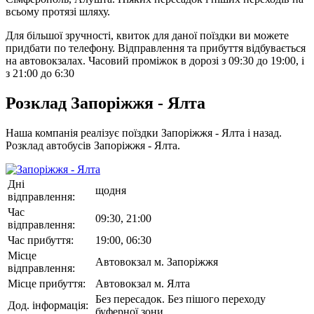
всьому протязі шляху.
Для більшої зручності, квиток для даної поїздки ви можете
придбати по телефону. Відправлення та прибуття відбувається
на автовокзалах. Часовий проміжок в дорозі з 09:30 до 19:00, і
з 21:00 до 6:30
Розклад Запоріжжя - Ялта
Наша компанія реалізує поїздки Запоріжжя - Ялта і назад.
Розклад автобусів Запоріжжя - Ялта.
Дні
щодня
відправлення:
Час
09:30, 21:00
відправлення:
Час прибуття:
19:00, 06:30
Місце
Автовокзал м. Запоріжжя
відправлення:
Місце прибуття:
Автовокзал м. Ялта
Без пересадок. Без пішого переходу
Дод. інформація:
буферної зони.