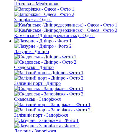
Полтава – Мелітополь
Запоріжжя - Одеса
Кам'янське (Дніпродзержинськ) - Одеса
Лазурне - Дніпро
Скадовськ - Дніпро
Залізний порт - Дніпро
Скадовськ - Запоріжжя
Залізний порт - Запоріжжя
Лазурне - Запоріжжя