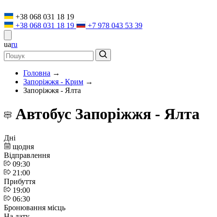
+38 068 031 18 19
+38 068 031 18 19
+7 978 043 53 39
ua
ru
Головна
→
Запорiжжя - Крим
→
Запоріжжя - Ялта
Автобус Запоріжжя - Ялта
Дні
щодня
Відправлення
09:30
21:00
Прибуття
19:00
06:30
Бронювання місць
На дату