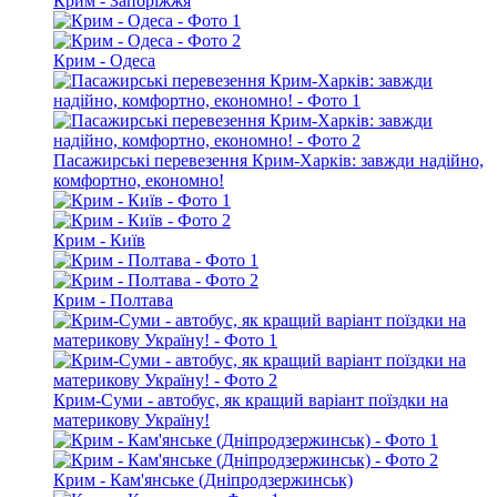
Крим - Запоріжжя
Крим - Одеса
Пасажирські перевезення Крим-Харків: завжди надійно,
комфортно, економно!
Крим - Київ
Крим - Полтава
Крим-Суми - автобус, як кращий варіант поїздки на
материкову Україну!
Крим - Кам'янське (Дніпродзержинськ)